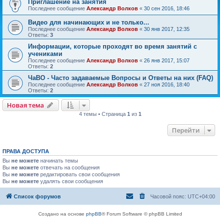
Приглашение на занятия
Последнее сообщение
Александр Волков
«
30 сен 2016, 18:46
Видео для начинающих и не только...
Последнее сообщение
Александр Волков
«
30 янв 2017, 12:35
Ответы:
3
Информации, которые проходят во время занятий с
учениками
Последнее сообщение
Александр Волков
«
26 янв 2017, 15:07
Ответы:
2
ЧаВО - Часто задаваемые Вопросы и Ответы на них (FAQ)
Последнее сообщение
Александр Волков
«
27 ноя 2016, 18:40
Ответы:
2
Новая тема
4 темы • Страница
1
из
1
Перейти
ПРАВА ДОСТУПА
Вы
не можете
начинать темы
Вы
не можете
отвечать на сообщения
Вы
не можете
редактировать свои сообщения
Вы
не можете
удалять свои сообщения
Список форумов
Часовой пояс:
UTC+04:00
Создано на основе
phpBB
® Forum Software © phpBB Limited