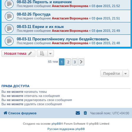
08-02-26 Перхоть и кишечник
Последнее сообщение
Анастасия Воронцова
«
03 фев 2015, 21:52
08-02-26 Простуда
Последнее сообщение
Анастасия Воронцова
«
03 фев 2015, 21:51
08-03-11 Евреи и их язык
Последнее сообщение
Анастасия Воронцова
«
03 фев 2015, 21:49
08-03-11 Просветлённому лучше бездействовать
Последнее сообщение
Анастасия Воронцова
«
03 фев 2015, 21:48
Новая тема
1
2
3
След.
65 тем
Перейти
ПРАВА ДОСТУПА
Вы
не можете
начинать темы
Вы
не можете
отвечать на сообщения
Вы
не можете
редактировать свои сообщения
Вы
не можете
удалять свои сообщения
Список форумов
Часовой пояс:
UTC+04:00
Создано на основе
phpBB
® Forum Software © phpBB Limited
Русская поддержка phpBB