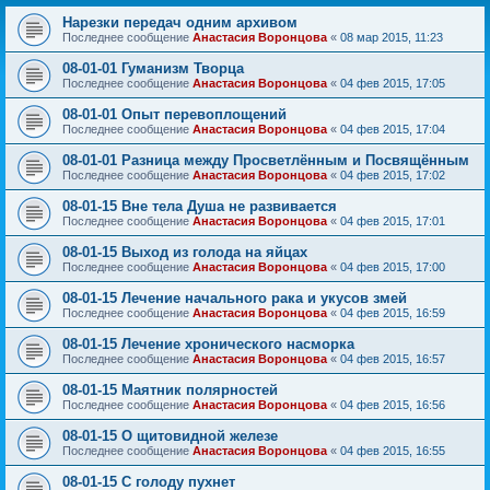
Нарезки передач одним архивом
Последнее сообщение
Анастасия Воронцова
«
08 мар 2015, 11:23
08-01-01 Гуманизм Творца
Последнее сообщение
Анастасия Воронцова
«
04 фев 2015, 17:05
08-01-01 Опыт перевоплощений
Последнее сообщение
Анастасия Воронцова
«
04 фев 2015, 17:04
08-01-01 Разница между Просветлённым и Посвящённым
Последнее сообщение
Анастасия Воронцова
«
04 фев 2015, 17:02
08-01-15 Вне тела Душа не развивается
Последнее сообщение
Анастасия Воронцова
«
04 фев 2015, 17:01
08-01-15 Выход из голода на яйцах
Последнее сообщение
Анастасия Воронцова
«
04 фев 2015, 17:00
08-01-15 Лечение начального рака и укусов змей
Последнее сообщение
Анастасия Воронцова
«
04 фев 2015, 16:59
08-01-15 Лечение хронического насморка
Последнее сообщение
Анастасия Воронцова
«
04 фев 2015, 16:57
08-01-15 Маятник полярностей
Последнее сообщение
Анастасия Воронцова
«
04 фев 2015, 16:56
08-01-15 О щитовидной железе
Последнее сообщение
Анастасия Воронцова
«
04 фев 2015, 16:55
08-01-15 С голоду пухнет