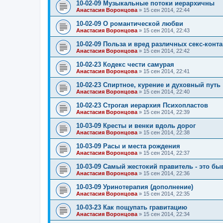
10-02-09 Музыкальные потоки иерархичны
Анастасия Воронцова
»
15 сен 2014, 22:44
10-02-09 О романтической любви
Анастасия Воронцова
»
15 сен 2014, 22:43
10-02-09 Польза и вред различных секс-конт
Анастасия Воронцова
»
15 сен 2014, 22:42
10-02-23 Кодекс чести самурая
Анастасия Воронцова
»
15 сен 2014, 22:41
10-02-23 Спиртное, курение и духовный путь
Анастасия Воронцова
»
15 сен 2014, 22:40
10-02-23 Строгая иерархия Психопластов
Анастасия Воронцова
»
15 сен 2014, 22:39
10-03-09 Кресты и венки вдоль дорог
Анастасия Воронцова
»
15 сен 2014, 22:38
10-03-09 Расы и места рождения
Анастасия Воронцова
»
15 сен 2014, 22:37
10-03-09 Самый жестокий правитель - это б
Анастасия Воронцова
»
15 сен 2014, 22:36
10-03-09 Уринотерапия (дополнение)
Анастасия Воронцова
»
15 сен 2014, 22:35
10-03-23 Как пощупать гравитацию
Анастасия Воронцова
»
15 сен 2014, 22:34