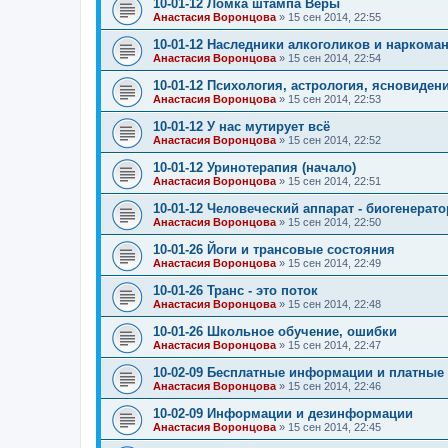
10-01-12 Ломка штампа Веры
Анастасия Воронцова
»
15 сен 2014, 22:55
10-01-12 Наследники алкоголиков и наркома
Анастасия Воронцова
»
15 сен 2014, 22:54
10-01-12 Психология, астрология, ясновиден
Анастасия Воронцова
»
15 сен 2014, 22:53
10-01-12 У нас мутирует всё
Анастасия Воронцова
»
15 сен 2014, 22:52
10-01-12 Уринотерапия (начало)
Анастасия Воронцова
»
15 сен 2014, 22:51
10-01-12 Человеческий аппарат - биогенерато
Анастасия Воронцова
»
15 сен 2014, 22:50
10-01-26 Йоги и трансовые состояния
Анастасия Воронцова
»
15 сен 2014, 22:49
10-01-26 Транс - это поток
Анастасия Воронцова
»
15 сен 2014, 22:48
10-01-26 Школьное обучение, ошибки
Анастасия Воронцова
»
15 сен 2014, 22:47
10-02-09 Бесплатные информации и платные
Анастасия Воронцова
»
15 сен 2014, 22:46
10-02-09 Информации и дезинформации
Анастасия Воронцова
»
15 сен 2014, 22:45