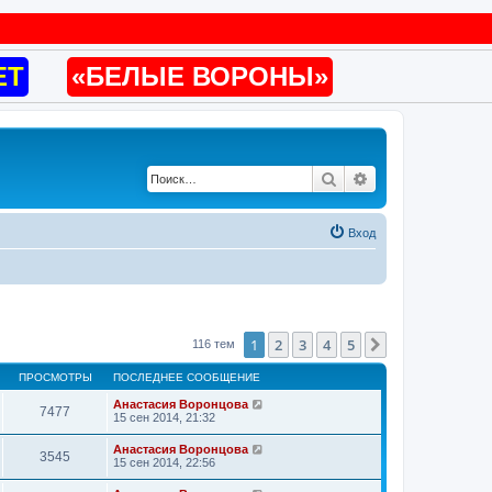
ET
«БЕЛЫЕ ВОРОНЫ»
Поиск
Расширенный по
Вход
1
2
3
4
5
След.
116 тем
ПРОСМОТРЫ
ПОСЛЕДНЕЕ СООБЩЕНИЕ
Анастасия Воронцова
7477
15 сен 2014, 21:32
Анастасия Воронцова
3545
15 сен 2014, 22:56