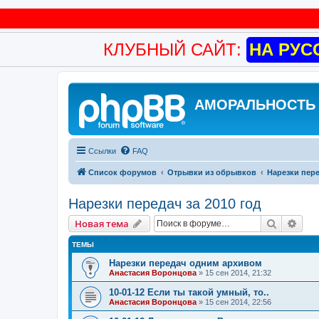
КЛУБНЫЙ САЙТ:
НА РУС
АМОРАЛЬНОСТЬ 
Ссылки
FAQ
Список форумов
Отрывки из обрывков
Нарезки пере
Нарезки передач за 2010 год
Поиск
Рас
Новая тема
ТЕМЫ
Нарезки передач одним архивом
Анастасия Воронцова
»
15 сен 2014, 21:32
10-01-12 Если ты такой умный, то..
Анастасия Воронцова
»
15 сен 2014, 22:56