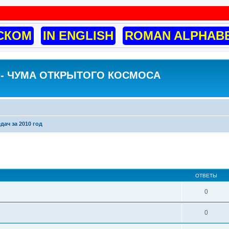
СКОМ
IN ENGLISH
ROMAN ALPHAB
- ЧУМА ОТКРЫТОГО КОСМОСА
дач за 2010 год
ширенный поиск
ОТВЕТЫ
0
0