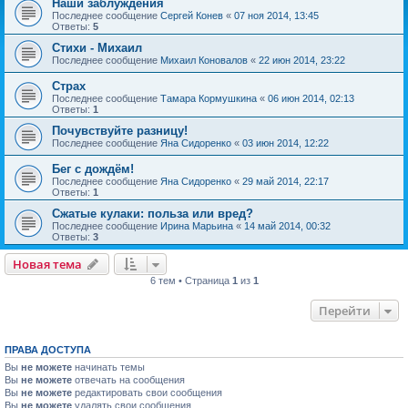
Наши заблуждения
Последнее сообщение
Сергей Конев
«
07 ноя 2014, 13:45
Ответы:
5
Стихи - Михаил
Последнее сообщение
Михаил Коновалов
«
22 июн 2014, 23:22
Страх
Последнее сообщение
Тамара Кормушкина
«
06 июн 2014, 02:13
Ответы:
1
Почувствуйте разницу!
Последнее сообщение
Яна Сидоренко
«
03 июн 2014, 12:22
Бег с дождём!
Последнее сообщение
Яна Сидоренко
«
29 май 2014, 22:17
Ответы:
1
Сжатые кулаки: польза или вред?
Последнее сообщение
Ирина Марьина
«
14 май 2014, 00:32
Ответы:
3
Новая тема
6 тем • Страница
1
из
1
Перейти
ПРАВА ДОСТУПА
Вы
не можете
начинать темы
Вы
не можете
отвечать на сообщения
Вы
не можете
редактировать свои сообщения
Вы
не можете
удалять свои сообщения