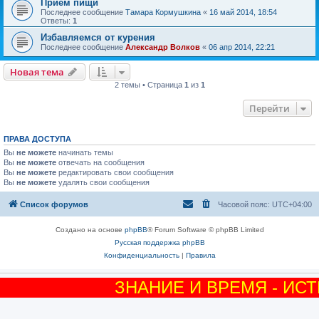
Прием пищи
Последнее сообщение
Тамара Кормушкина
«
16 май 2014, 18:54
Ответы:
1
Избавляемся от курения
Последнее сообщение
Александр Волков
«
06 апр 2014, 22:21
Новая тема
2 темы • Страница
1
из
1
Перейти
ПРАВА ДОСТУПА
Вы
не можете
начинать темы
Вы
не можете
отвечать на сообщения
Вы
не можете
редактировать свои сообщения
Вы
не можете
удалять свои сообщения
Список форумов
Часовой пояс:
UTC+04:00
Создано на основе
phpBB
® Forum Software © phpBB Limited
Русская поддержка phpBB
Конфиденциальность
|
Правила
ЗНАНИЕ И ВРЕМЯ - ИС