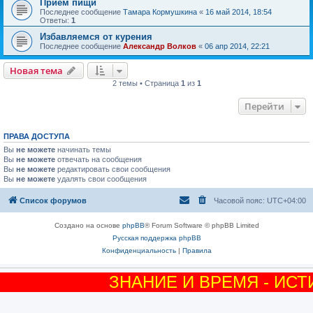
Прием пищи
Последнее сообщение
Тамара Кормушкина
«
16 май 2014, 18:54
Ответы:
1
Избавляемся от курения
Последнее сообщение
Александр Волков
«
06 апр 2014, 22:21
Новая тема
2 темы • Страница
1
из
1
Перейти
ПРАВА ДОСТУПА
Вы
не можете
начинать темы
Вы
не можете
отвечать на сообщения
Вы
не можете
редактировать свои сообщения
Вы
не можете
удалять свои сообщения
Список форумов
Часовой пояс:
UTC+04:00
Создано на основе
phpBB
® Forum Software © phpBB Limited
Русская поддержка phpBB
Конфиденциальность
|
Правила
ЗНАНИЕ И ВРЕМЯ - ИСТ